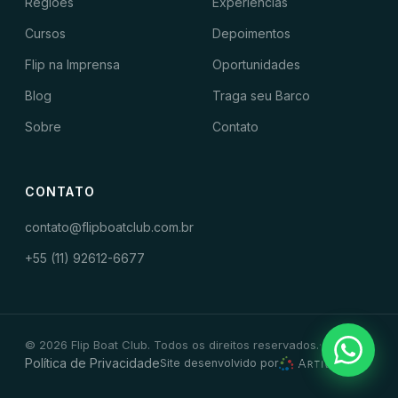
Regiões
Experiências
Cursos
Depoimentos
Flip na Imprensa
Oportunidades
Blog
Traga seu Barco
Sobre
Contato
CONTATO
contato@flipboatclub.com.br
+55 (11) 92612-6677
© 2026 Flip Boat Club. Todos os direitos reservados.
·
Política de Privacidade
Site desenvolvido por