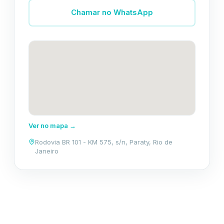
Chamar no WhatsApp
Ver no mapa →
Rodovia BR 101 - KM 575, s/n, Paraty, Rio de
Janeiro