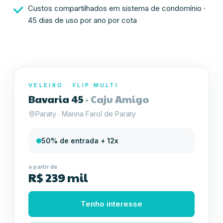
Custos compartilhados em sistema de condomínio
·
45 dias de uso por ano por cota
VELEIRO
·
FLIP MULTI
Bavaria 45
·
Caju Amigo
Paraty · Marina Farol de Paraty
50% de entrada + 12x
a partir de
R$ 239 mil
Tenho interesse