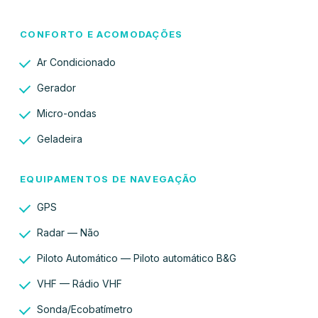
CONFORTO E ACOMODAÇÕES
Ar Condicionado
Gerador
Micro-ondas
Geladeira
EQUIPAMENTOS DE NAVEGAÇÃO
GPS
Radar — Não
Piloto Automático — Piloto automático B&G
VHF — Rádio VHF
Sonda/Ecobatímetro