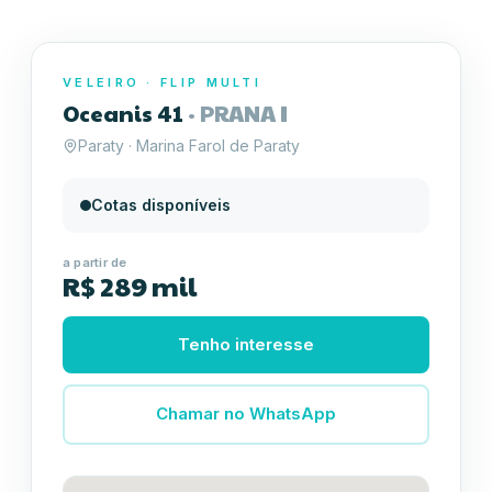
VELEIRO
·
FLIP MULTI
Oceanis 41
·
PRANA I
Paraty · Marina Farol de Paraty
Cotas disponíveis
a partir de
R$ 289 mil
Tenho interesse
Chamar no WhatsApp