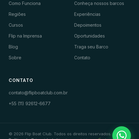
Como Funciona
Conheça nossos barcos
Regiões
Experiências
Cursos
Depoimentos
Flip na Imprensa
Oportunidades
Blog
Traga seu Barco
Sobre
Contato
CONTATO
contato@flipboatclub.com.br
+55 (11) 92612-6677
© 2026 Flip Boat Club. Todos os direitos reservados.
·